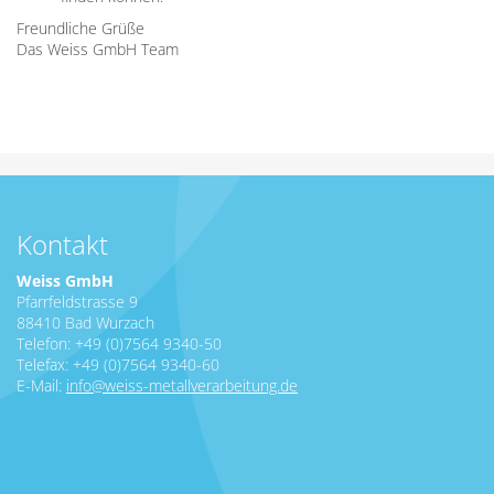
Freundliche Grüße
Das Weiss GmbH Team
Kontakt
Weiss GmbH
Pfarrfeldstrasse 9
88410 Bad Wurzach
Telefon: +49 (0)7564 9340-50
Telefax: +49 (0)7564 9340-60
E-Mail:
info@weiss-metallverarbeitung.de